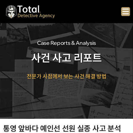
Skip
to
content
Case Reports & Analysis
사건 사고 리포트
전문가 시점에서 보는 사건 해결 방법
통영 앞바다 예인선 선원 실종 사고 분석