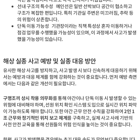
선내 구조의 특수성 예인선은 일반 선박보다 공간이 협소하고
구조가 복잡한 편입니다. 특히 기관실 주변은 미끄러짐, 추락 등
의 위험이 상존합니다.
단독 이동 가능성 기관장이라는 직책 특성상 혼자 이동하거나
점검 업무를 수행했을 가능성이 있으며, 이 과정에서 사고가 발생
했을 가능성이 있습니다.
해상 실종 사고 예방 및 실종 대응 방안
유사한 해상 사고를 방지하고, 사고 발생 시 보다 신속하게 대응하기 위해
서는 예방과 대응 체계를 함께 강화하는 것이 중요합니다. 먼저 예방 측면
에서는 다음과 같은 개선이 필요합니다.
구명조끼 상시 착용 의무화
를 통해 야간이나 단독 이동 시 발생할 수 있는
위험에 대비해야 하며, 선원 위치 확인 시스템 도입으로 실시간 위치 파악
이 가능하도록 해야 합니다. 또한 야간 근무 안전 수칙을 강화하여
2인 1
조 근무와 정기적인 위치 보고 체계
를 구축하고, 실제 사고 사례 기반의
사전 안전 교육을 통해 선원들의 위험 인식을 높이는 것이 중요합니다.
한편, 사고가 발생했을 경우에는 초기 대응 속도가 무엇보다 중요합니다.