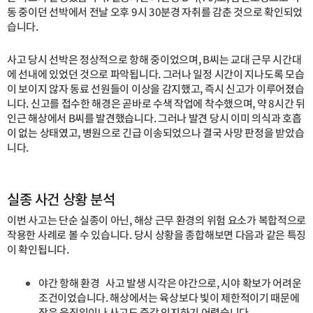
동 중이던 선박에서 전날 오후 9시 30분경 자취를 감춘 것으로 확인되었
습니다.
사고 당시 선박은 정상적으로 항해 중이었으며, B씨는 교대 근무 시간대
에 선내에 있었던 것으로 파악됩니다. 그러나 일정 시간이 지나도록 모습
이 보이지 않자 동료 선원들이 이상을 감지했고, 즉시 신고가 이루어졌습
니다. 신고를 접수한 해경은 곧바로 수색 작업에 착수했으며, 약 8시간 뒤
인근 해상에서 B씨를 발견했습니다. 그러나 발견 당시 이미 의식과 호흡
이 없는 상태였고, 병원으로 긴급 이송되었으나 결국 사망 판정을 받았습
니다.
실종 사건 상황 분석
이번 사고는 단순 실종이 아닌, 해상 근무 환경의 위험 요소가 복합적으로
작용한 사례로 볼 수 있습니다. 당시 상황을 종합해보면 다음과 같은 특징
이 확인됩니다.
야간 항해 환경 사고 발생 시각은 야간으로, 시야 확보가 어려운
조건이었습니다. 해상에서는 육상보다 빛이 제한적이기 때문에
작은 움직임이나 사고도 즉각 인지하기 어렵습니다.