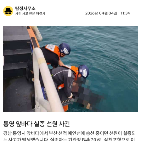
탐정사무소
사건 사고 전문 해결사
2026년 04월 04일
11:34
통영 앞바다 실종 선원 사건
경남 통영시 앞바다에서 부산 선적 예인선에 승선 중이던 선원이 실종되
는 사고가 발생했습니다. 실종자는 기관장 B씨(70)로, 삼천포항으로 이