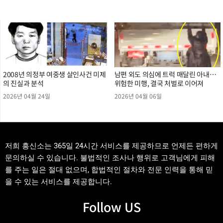
2008년 의정부 여중생 살인사건 미제
남편 외도 의심에 트럭 매달린 아내…
의 진실과 분석
위험한 미행, 결국 처벌로 이어져
2026년 04월 24일
2026년 04월 06일
저희 흥신소는 365일 24시간 서비스를 제공하므로 언제든 편하게
문의하실 수 있습니다. 불법적인 조사나 행위로 고객님에게 피해
를 주는 일은 절대 없으며, 합법적인 절차와 전문 인력을 통해 믿
을 수 있는 서비스를 제공합니다.
Follow US