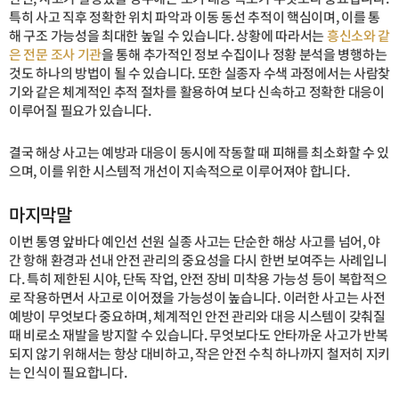
특히 사고 직후 정확한 위치 파악과 이동 동선 추적이 핵심이며, 이를 통
해 구조 가능성을 최대한 높일 수 있습니다. 상황에 따라서는
흥신소와 같
은 전문 조사 기관
을 통해 추가적인 정보 수집이나 정황 분석을 병행하는
것도 하나의 방법이 될 수 있습니다. 또한 실종자 수색 과정에서는 사람찾
기와 같은 체계적인 추적 절차를 활용하여 보다 신속하고 정확한 대응이
이루어질 필요가 있습니다.
결국 해상 사고는 예방과 대응이 동시에 작동할 때 피해를 최소화할 수 있
으며, 이를 위한 시스템적 개선이 지속적으로 이루어져야 합니다.
마지막말
이번 통영 앞바다 예인선 선원 실종 사고는 단순한 해상 사고를 넘어, 야
간 항해 환경과 선내 안전 관리의 중요성을 다시 한번 보여주는 사례입니
다. 특히 제한된 시야, 단독 작업, 안전 장비 미착용 가능성 등이 복합적으
로 작용하면서 사고로 이어졌을 가능성이 높습니다. 이러한 사고는 사전
예방이 무엇보다 중요하며, 체계적인 안전 관리와 대응 시스템이 갖춰질
때 비로소 재발을 방지할 수 있습니다. 무엇보다도 안타까운 사고가 반복
되지 않기 위해서는 항상 대비하고, 작은 안전 수칙 하나까지 철저히 지키
는 인식이 필요합니다.