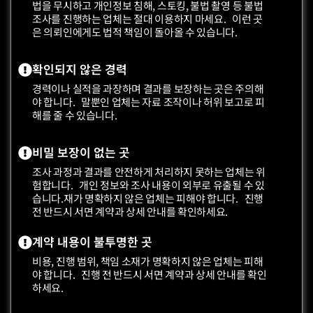
법을 무시하고 개인정보 침해, 스토킹, 불법 촬영 등 불법
조사를 진행하는 업체는 절대 이용하지 마세요. 이런 곳
은 의뢰인에게도 법적 책임이 돌아올 수 있습니다.
확인되지 않은 경력
경력이나 실적을 과장하며 결과를 보장하는 곳은 주의해
야 합니다. 말뿐인 업체는 자료 조작이나 허위 보고로 피
해를 줄 수 있습니다.
비밀 보장이 없는 곳
조사 과정과 결과를 안전하게 처리하지 못하는 업체는 위
험합니다. 개인 정보와 조사 내용이 외부로 유출될 수 있
습니다.재가 명확하지 않은 업체는 피해야 합니다. 진행
전 반드시 서면 계약과 상세 안내를 확인하세요.
계약 내용이 불투명한 곳
비용, 진행 범위, 책임 소재가 명확하지 않은 업체는 피해
야 합니다. 진행 전 반드시 서면 계약과 상세 안내를 확인
하세요.