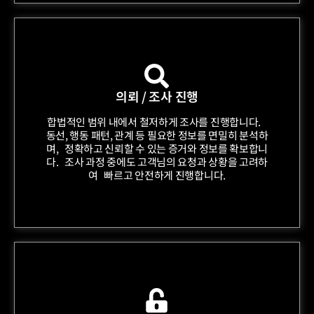
의뢰 / 조사 진행
합법적인 범위 내에서 철저하게 조사를 진행합니다.
동선, 행동 패턴, 관계 등 필요한 정보를 면밀히 분석하
며, 정확하고 신뢰할 수 있는 증거와 정보를 확보합니
다. 조사 과정 중에도 고객님의 요청과 상황을 고려하
여 빠르고 안전하게 진행합니다.