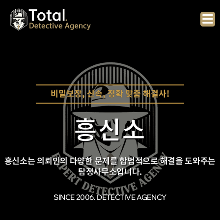
Skip
to
content
비밀보장, 신속, 정확 맞춤 해결사!
흥신소
흥신소는 의뢰인의 다양한 문제를 합법적으로 해결을 도와주는
탐정사무소입니다.
SINCE 2006. DETECTIVE AGENCY