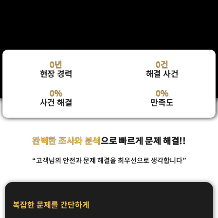
0
년
0
건
현장 경력
해결 사건
0
%
0
%
사건 해결
만족도
완벽한 조사와 분석
으로 빠르게 문제 해결!!
“고객님의 안전과 문제 해결을 최우선으로 생각합니다”
복잡한 문제를 간단하게