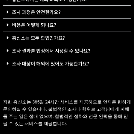
조사 과정은 안전한가요?
비용은 어떻게 되나요?
흥신소는 모두 합법인가요?
조사 결과를 법정에서 사용할 수 있나요?
조사 대상이 해외에 있어도 가능한가요?
저희 흥신소는 365일 24시간 서비스를 제공하므로 언제든 편하게
문의하실 수 있습니다. 불법적인 조사나 행위로 고객님에게 피해
를 주는 일은 절대 없으며, 합법적인 절차와 전문 인력을 통해 믿
을 수 있는 서비스를 제공합니다.