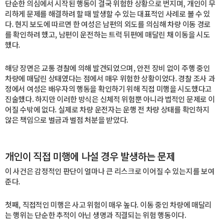
단순한 의심에서 시작된 행동이 결국 위험한 상황으로 번지며, 개인이 무
리하게 문제를 해결하려 할 때 발생할 수 있는 대표적인 사례로 볼 수 있
다. 현지 보도에 따르면 한 여성은 남편의 외도를 의심해 차량 이동 경로
를 확인하려 했고, 남편이 운전하는 트럭 뒤편에 매달린 채 이동을 시도
했다.
해당 장면은 교통 경찰에 의해 발견되었으며, 안전 장비 없이 주행 중인
차량에 매달린 상태였다는 점에서 매우 위험한 상황이었다. 경찰 조사 과
정에서 여성은 배우자의 행동을 확인하기 위해 직접 미행을 시도했다고
진술했다. 하지만 이러한 방식은 신체적 위험뿐 아니라 법적인 문제로 이
어질 수밖에 없다. 실제로 차량 운전자는 운행 전 차량 상태를 확인하지
않은 책임으로 벌금과 벌점 처분을 받았다.
개인이 직접 미행에 나설 경우 발생하는 문제
이 사건은 감정적인 판단이 얼마나 큰 리스크로 이어질 수 있는지를 보여
준다.
첫째, 직접적인 미행은 사고 위험이 매우 높다. 이동 중인 차량에 매달리
는 행위는 단순한 추적이 아닌 생명과 직결되는 위험 행동이다.