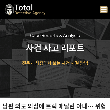
Skip
to
content
Case Reports & Analysis
사건 사고 리포트
전문가 시점에서 보는 사건 해결 방법
남편 외도 의심에 트럭 매달린 아내… 위험