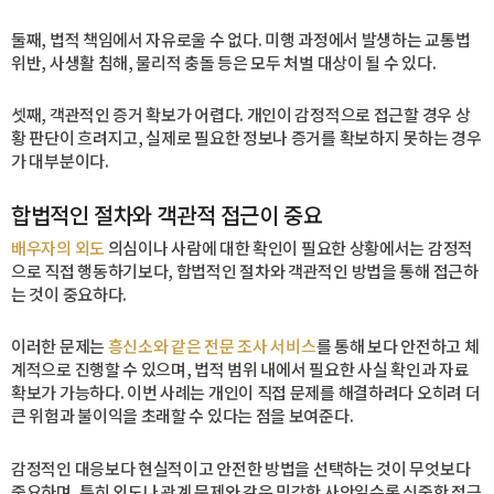
둘째, 법적 책임에서 자유로울 수 없다. 미행 과정에서 발생하는 교통법
위반, 사생활 침해, 물리적 충돌 등은 모두 처벌 대상이 될 수 있다.
셋째, 객관적인 증거 확보가 어렵다. 개인이 감정적으로 접근할 경우 상
황 판단이 흐려지고, 실제로 필요한 정보나 증거를 확보하지 못하는 경우
가 대부분이다.
합법적인 절차와 객관적 접근이 중요
배우자의 외도
의심이나 사람에 대한 확인이 필요한 상황에서는 감정적
으로 직접 행동하기보다, 합법적인 절차와 객관적인 방법을 통해 접근하
는 것이 중요하다.
이러한 문제는
흥신소와 같은 전문 조사 서비스
를 통해 보다 안전하고 체
계적으로 진행할 수 있으며, 법적 범위 내에서 필요한 사실 확인과 자료
확보가 가능하다. 이번 사례는 개인이 직접 문제를 해결하려다 오히려 더
큰 위험과 불이익을 초래할 수 있다는 점을 보여준다.
감정적인 대응보다 현실적이고 안전한 방법을 선택하는 것이 무엇보다
중요하며, 특히 외도나 관계 문제와 같은 민감한 사안일수록 신중한 접근