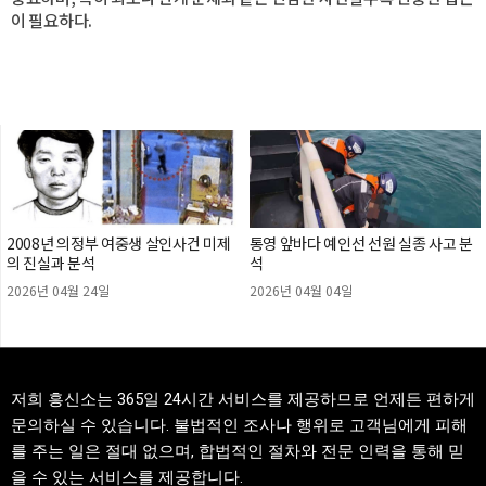
이 필요하다.
2008년 의정부 여중생 살인사건 미제
통영 앞바다 예인선 선원 실종 사고 분
의 진실과 분석
석
2026년 04월 24일
2026년 04월 04일
저희 흥신소는 365일 24시간 서비스를 제공하므로 언제든 편하게
문의하실 수 있습니다. 불법적인 조사나 행위로 고객님에게 피해
를 주는 일은 절대 없으며, 합법적인 절차와 전문 인력을 통해 믿
을 수 있는 서비스를 제공합니다.